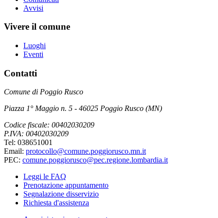
Avvisi
Vivere il comune
Luoghi
Eventi
Contatti
Comune di Poggio Rusco
Piazza 1° Maggio n. 5 - 46025 Poggio Rusco (MN)
Codice fiscale: 00402030209
P.IVA: 00402030209
Tel: 038651001
Email:
protocollo@comune.poggiorusco.mn.it
PEC:
comune.poggiorusco@pec.regione.lombardia.it
Leggi le FAQ
Prenotazione appuntamento
Segnalazione disservizio
Richiesta d'assistenza