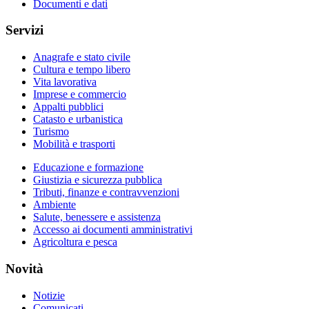
Documenti e dati
Servizi
Anagrafe e stato civile
Cultura e tempo libero
Vita lavorativa
Imprese e commercio
Appalti pubblici
Catasto e urbanistica
Turismo
Mobilità e trasporti
Educazione e formazione
Giustizia e sicurezza pubblica
Tributi, finanze e contravvenzioni
Ambiente
Salute, benessere e assistenza
Accesso ai documenti amministrativi
Agricoltura e pesca
Novità
Notizie
Comunicati