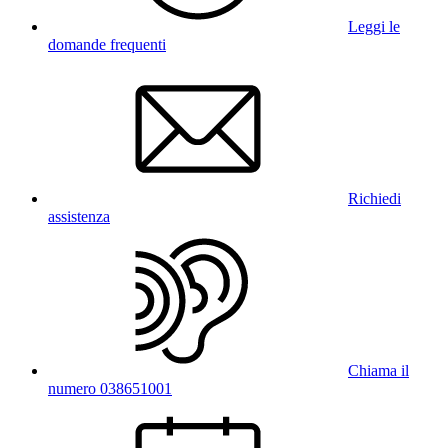
Leggi le
domande frequenti
Richiedi
assistenza
Chiama il
numero 038651001