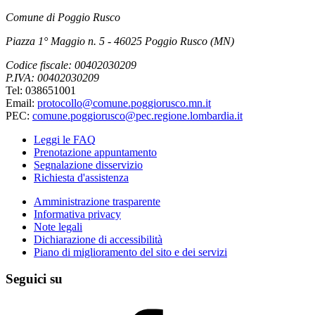
Comune di Poggio Rusco
Piazza 1° Maggio n. 5 - 46025 Poggio Rusco (MN)
Codice fiscale: 00402030209
P.IVA: 00402030209
Tel: 038651001
Email:
protocollo@comune.poggiorusco.mn.it
PEC:
comune.poggiorusco@pec.regione.lombardia.it
Leggi le FAQ
Prenotazione appuntamento
Segnalazione disservizio
Richiesta d'assistenza
Amministrazione trasparente
Informativa privacy
Note legali
Dichiarazione di accessibilità
Piano di miglioramento del sito e dei servizi
Seguici su