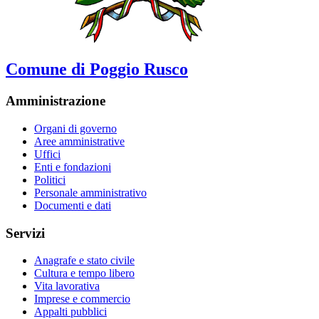
Comune di Poggio Rusco
Amministrazione
Organi di governo
Aree amministrative
Uffici
Enti e fondazioni
Politici
Personale amministrativo
Documenti e dati
Servizi
Anagrafe e stato civile
Cultura e tempo libero
Vita lavorativa
Imprese e commercio
Appalti pubblici