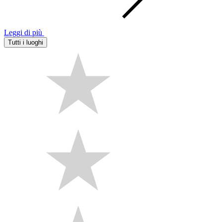
Leggi di più
Tutti i luoghi