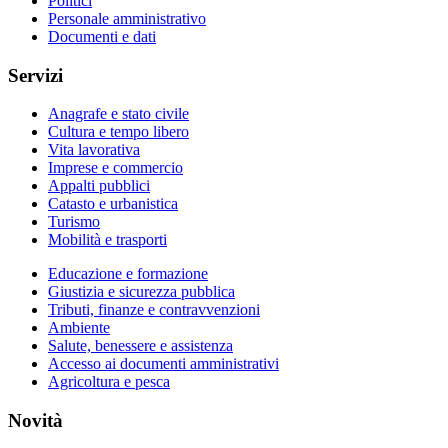
Politici
Personale amministrativo
Documenti e dati
Servizi
Anagrafe e stato civile
Cultura e tempo libero
Vita lavorativa
Imprese e commercio
Appalti pubblici
Catasto e urbanistica
Turismo
Mobilità e trasporti
Educazione e formazione
Giustizia e sicurezza pubblica
Tributi, finanze e contravvenzioni
Ambiente
Salute, benessere e assistenza
Accesso ai documenti amministrativi
Agricoltura e pesca
Novità