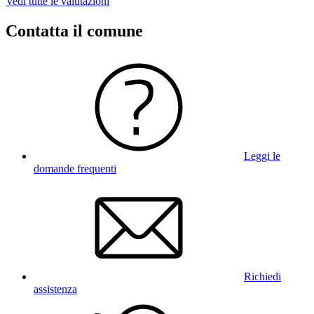
Vedi tutte le valutazioni
Contatta il comune
Leggi le
domande frequenti
Richiedi
assistenza