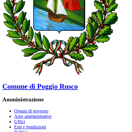
Comune di Poggio Rusco
Amministrazione
Organi di governo
Aree amministrative
Uffici
Enti e fondazioni