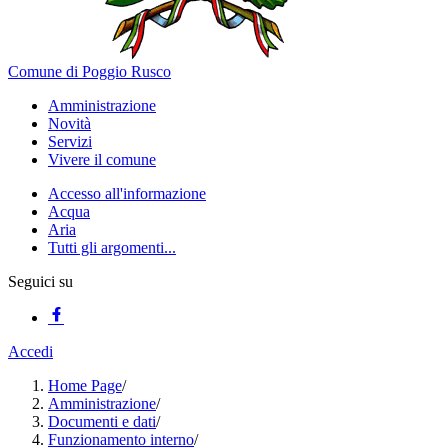
Comune di Poggio Rusco
Amministrazione
Novità
Servizi
Vivere il comune
Accesso all'informazione
Acqua
Aria
Tutti gli argomenti...
Seguici su
Accedi
Home Page
/
Amministrazione
/
Documenti e dati
/
Funzionamento interno
/