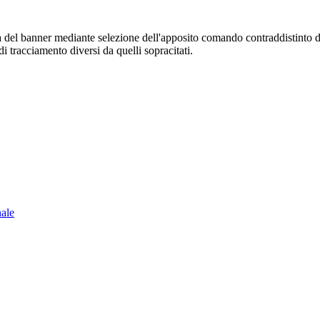
sura del banner mediante selezione dell'apposito comando contraddistinto 
i tracciamento diversi da quelli sopracitati.
nale