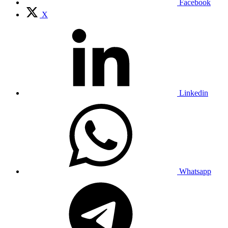
Facebook
X
Linkedin
Whatsapp