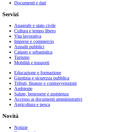
Documenti e dati
Servizi
Anagrafe e stato civile
Cultura e tempo libero
Vita lavorativa
Imprese e commercio
Appalti pubblici
Catasto e urbanistica
Turismo
Mobilità e trasporti
Educazione e formazione
Giustizia e sicurezza pubblica
Tributi, finanze e contravvenzioni
Ambiente
Salute, benessere e assistenza
Accesso ai documenti amministrativi
Agricoltura e pesca
Novità
Notizie