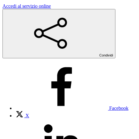
Accedi al servizio online
Condividi
Facebook
X