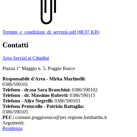
Termini_e_condizioni_di_servizio.pdf (88.97 KB)
Contatti
Area Servizi ai Cittadini
Piazza 1° Maggio n. 5, Poggio Rusco
Responsabile d'Area - Mirka Martinelli:
0386/590101
Telefono - dr.ssa Sara Branchini:
0386/590102
Telefono - dr. Massimo Ruberti:
0386/590115
Telefono - Alice Negrelli:
0386/590103
Telefono Protocollo - Patrizio Battaglia:
0386/590105
PEC:
comune.poggiorusco@pec.regione.lombardia.it
Argomenti:
Residenza