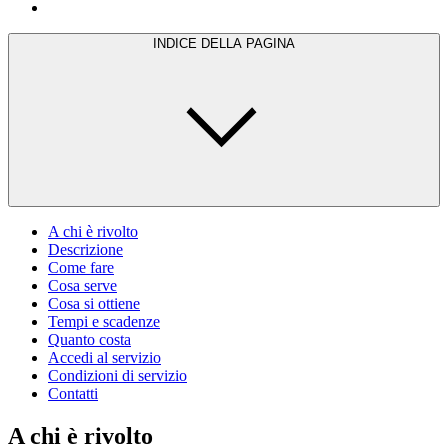
INDICE DELLA PAGINA
A chi è rivolto
Descrizione
Come fare
Cosa serve
Cosa si ottiene
Tempi e scadenze
Quanto costa
Accedi al servizio
Condizioni di servizio
Contatti
A chi è rivolto