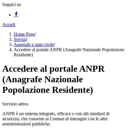
Seguici su
Accedi
Home Page
/
Servizi
/
Anagrafe e stato civile
/
Accedere al portale ANPR (Anagrafe Nazionale Popolazione
Residente)
Accedere al portale ANPR
(Anagrafe Nazionale
Popolazione Residente)
Servizio attivo
ANPR è un sistema integrato, efficace e con alti standard di
sicurezza, che consente ai Comuni di interagire con le altre
amministrazioni pubbliche.