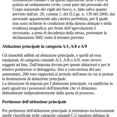
polizia ad ordinamento civile, come pure dal personale del
Corpo nazionale dei vigili del fuoco, e, fatto salvo quanto
previsto dall'art. 28, comma 1, del D.Lgs. n. 139 del 2000, dal
personale appartenente alla carriera prefettizia, per il quale
non sono richieste le condizioni della dimora abituale e della
residenza anagrafica; per fruire dell’agevolazione è
necessario, a pena di decadenza della stessa, presentare la
dichiarazione IMU entro il termine previsto.
Abitazione principale in categoria A/1, A/8 o A/9
Gli immobili adibiti ad abitazione principale, e quelli ad essa
equiparati, di categoria catastale A/1, A/8 o A/9, sono invece
soggetti ad Imu. Dall'imposta dovuta per queste abitazioni e per le
relative pertinenze si detraggono, fino a concorrenza del suo
ammontare, 200 euro rapportati al periodo dell'anno in cui si protrae
la destinazione di abitazione principale.
La detrazione di imposta per l’abitazione principale, va suddivisa in
parti uguali tra i possessori dell'immobile che vi dimorano
abitualmente indipendentemente dalla quota di possesso.
Pertinenze dell’abitazione principale
Per pertinenze dell'abitazione principale si intendono esclusivamente
quelle classificate nelle categorie catastali C/2 (qualora abbiano le