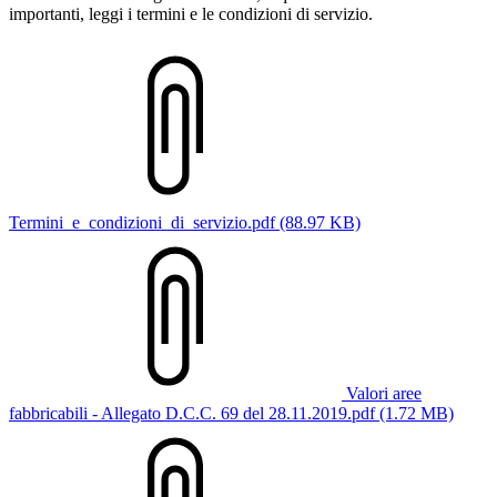
importanti, leggi i termini e le condizioni di servizio.
Termini_e_condizioni_di_servizio.pdf (88.97 KB)
Valori aree
fabbricabili - Allegato D.C.C. 69 del 28.11.2019.pdf (1.72 MB)