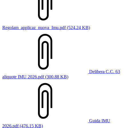
Regolam_applicaz_nuova_Imu.pdf (524.24 KB)
Delibera C.C. 63
aliquote IMU 2026.pdf (300.88 KB)
Guida IMU
2026.pdf (476.15 KB)