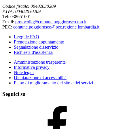
Codice fiscale: 00402030209
P.IVA: 00402030209
Tel: 038651001
Email:
protocollo@comune.poggiorusco.mn.it
PEC:
comune.poggiorusco@pec.regione.lombardia.it
Leggi le FAQ
Prenotazione appuntamento
Segnalazione disservizio
Richiesta d'assistenza
Amministrazione trasparente
Informativa privacy
Note legali
Dichiarazione di accessibilità
Piano di miglioramento del sito e dei servizi
Seguici su