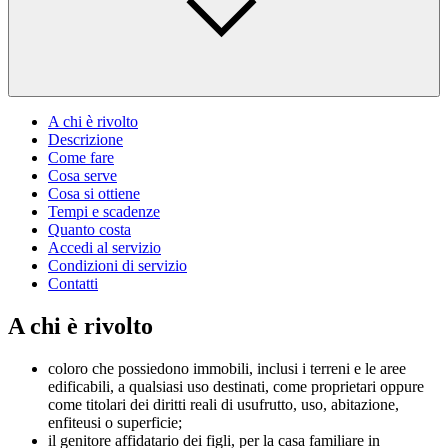
A chi è rivolto
Descrizione
Come fare
Cosa serve
Cosa si ottiene
Tempi e scadenze
Quanto costa
Accedi al servizio
Condizioni di servizio
Contatti
A chi è rivolto
coloro che possiedono immobili, inclusi i terreni e le aree
edificabili, a qualsiasi uso destinati, come proprietari oppure
come titolari dei diritti reali di usufrutto, uso, abitazione,
enfiteusi o superficie;
il genitore affidatario dei figli, per la casa familiare in