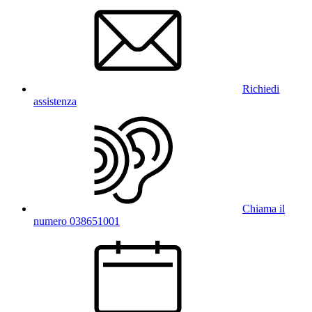
Richiedi
assistenza
Chiama il
numero 038651001