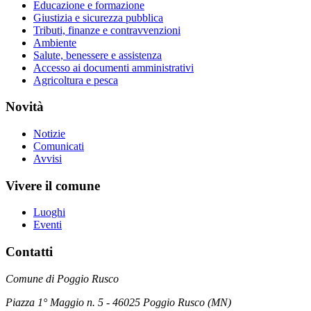
Educazione e formazione
Giustizia e sicurezza pubblica
Tributi, finanze e contravvenzioni
Ambiente
Salute, benessere e assistenza
Accesso ai documenti amministrativi
Agricoltura e pesca
Novità
Notizie
Comunicati
Avvisi
Vivere il comune
Luoghi
Eventi
Contatti
Comune di Poggio Rusco
Piazza 1° Maggio n. 5 - 46025 Poggio Rusco (MN)