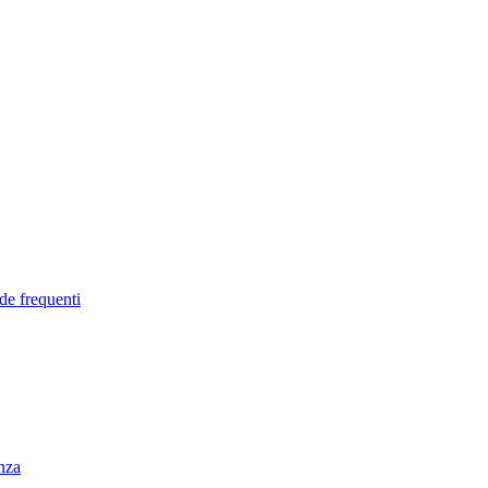
de frequenti
enza