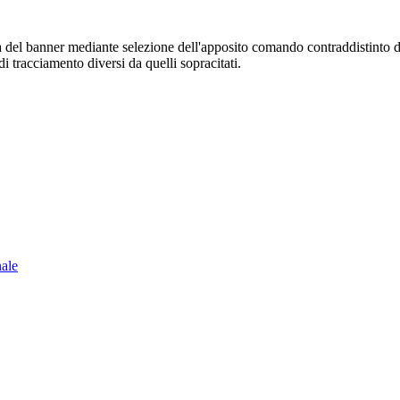
sura del banner mediante selezione dell'apposito comando contraddistinto 
i tracciamento diversi da quelli sopracitati.
nale