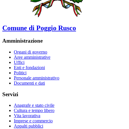
Comune di Poggio Rusco
Amministrazione
Organi di governo
Aree amministrative
Uffici
Enti e fondazioni
Politici
Personale amministrativo
Documenti e dati
Servizi
Anagrafe e stato civile
Cultura e tempo libero
Vita lavorativa
Imprese e commercio
Appalti pubblici