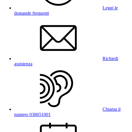
Leggi le
domande frequenti
Richiedi
assistenza
Chiama il
numero 038651001