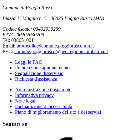
Comune di Poggio Rusco
Piazza 1° Maggio n. 5 - 46025 Poggio Rusco (MN)
Codice fiscale: 00402030209
P.IVA: 00402030209
Tel: 038651001
Email:
protocollo@comune.poggiorusco.mn.it
PEC:
comune.poggiorusco@pec.regione.lombardia.it
Leggi le FAQ
Prenotazione appuntamento
Segnalazione disservizio
Richiesta d'assistenza
Amministrazione trasparente
Informativa privacy
Note legali
Dichiarazione di accessibilità
Piano di miglioramento del sito e dei servizi
Seguici su