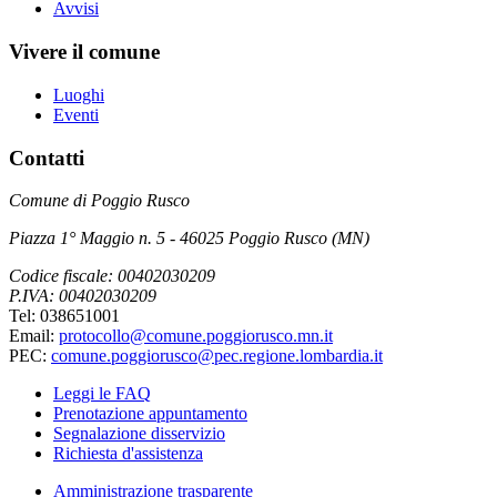
Avvisi
Vivere il comune
Luoghi
Eventi
Contatti
Comune di Poggio Rusco
Piazza 1° Maggio n. 5 - 46025 Poggio Rusco (MN)
Codice fiscale: 00402030209
P.IVA: 00402030209
Tel: 038651001
Email:
protocollo@comune.poggiorusco.mn.it
PEC:
comune.poggiorusco@pec.regione.lombardia.it
Leggi le FAQ
Prenotazione appuntamento
Segnalazione disservizio
Richiesta d'assistenza
Amministrazione trasparente