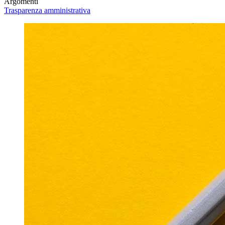
Argomenti
Trasparenza amministrativa